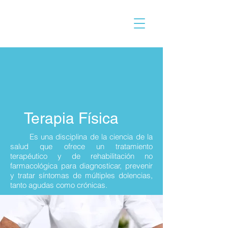
Terapia Física
Es una disciplina de la ciencia de la
salud que ofrece un tratamiento
terapéutico y de rehabilitación no
farmacológica para diagnosticar, prevenir
y tratar síntomas de múltiples dolencias,
tanto agudas como crónicas.