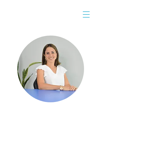
Dra. Mariana Fabian
Nutricionista y medico
Código: 1062-12